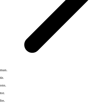
man.
tir.
ons.
tor.
fre.