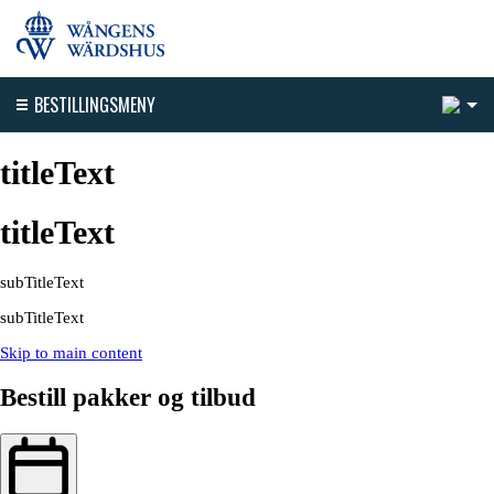
5
BESTILLINGSMENY
titleText
titleText
subTitleText
subTitleText
Skip to main content
Bestill pakker og tilbud