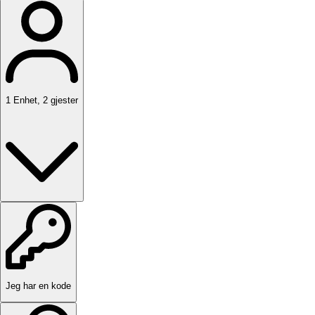
1
Enhet
,
2
gjester
Jeg har en kode