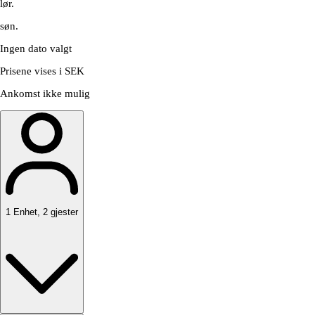
lør.
søn.
Ingen dato valgt
Prisene vises i SEK
Ankomst ikke mulig
1
Enhet
,
2
gjester