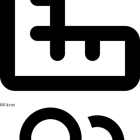
68 kvm