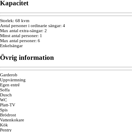
Kapacitet
Storlek
:
68 kvm
Antal personer i ordinarie sängar
:
4
Max antal extra-sängar
:
2
Minst antal personer
:
1
Max antal personer
:
6
Enkelsängar
Övrig information
Garderob
Uppvärmning
Egen entré
Soffa
Dusch
WC
Platt-TV
Spis
Brödrost
Vattenkokare
Kök
Pentry