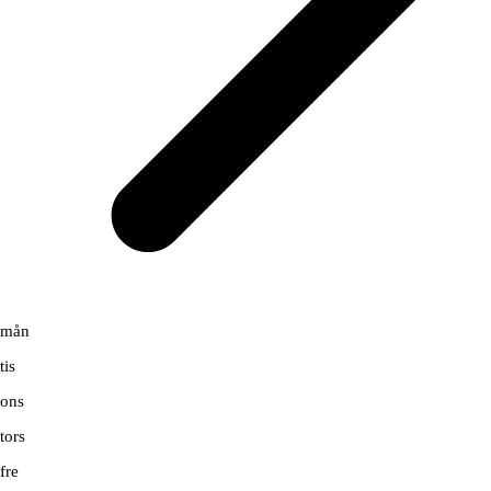
mån
tis
ons
tors
fre