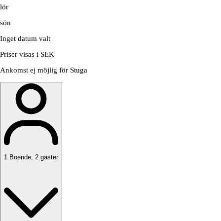
lör
sön
Inget datum valt
Priser visas i SEK
Ankomst ej möjlig för Stuga
1
Boende
,
2
gäster