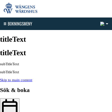
1
BOKNINGSMENY
titleText
titleText
subTitleText
subTitleText
Skip to main content
Sök & boka