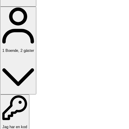
1
Boende
,
2
gäster
Jag har en kod