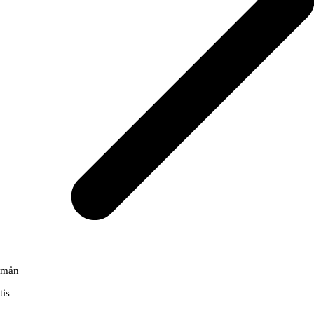
mån
tis